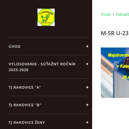
Úvod
Fotoa
M-SR U-23
ÚVOD
VYLOSOVANIE - SÚŤAŽNÝ ROČNÍK
2025-2026
TJ RAKOVICE "A"
TJ RAKOVICE "B"
TJ RAKOVICE ŽENY