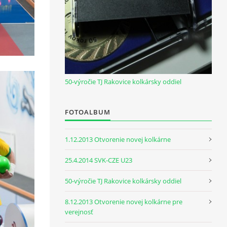
50-výročie TJ Rakovice kolkársky oddiel
FOTOALBUM
1.12.2013 Otvorenie novej kolkárne
25.4.2014 SVK-CZE U23
50-výročie TJ Rakovice kolkársky oddiel
8.12.2013 Otvorenie novej kolkárne pre
verejnosť