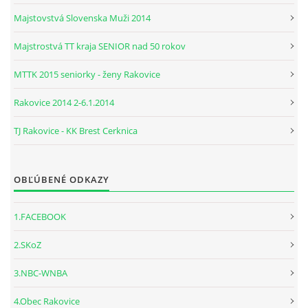
Majstovstvá Slovenska Muži 2014
Majstrostvá TT kraja SENIOR nad 50 rokov
MTTK 2015 seniorky - ženy Rakovice
Rakovice 2014 2-6.1.2014
TJ Rakovice - KK Brest Cerknica
OBĽÚBENÉ ODKAZY
1.FACEBOOK
2.SKoZ
3.NBC-WNBA
4.Obec Rakovice