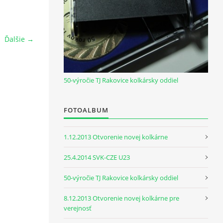
Ďalšie →
50-výročie TJ Rakovice kolkársky oddiel
FOTOALBUM
1.12.2013 Otvorenie novej kolkárne
25.4.2014 SVK-CZE U23
50-výročie TJ Rakovice kolkársky oddiel
8.12.2013 Otvorenie novej kolkárne pre
verejnosť