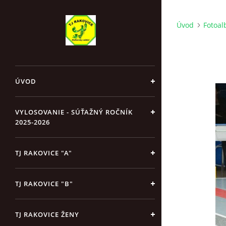
Úvod
Fotoa
ÚVOD
VYLOSOVANIE - SÚŤAŽNÝ ROČNÍK
2025-2026
TJ RAKOVICE "A"
TJ RAKOVICE "B"
TJ RAKOVICE ŽENY