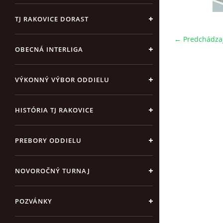
TJ RAKOVICE DORAST
← Predchádza
OBECNÁ INTERLIGA
VÝKONNÝ VÝBOR ODDIELU
HISTÓRIA TJ RAKOVICE
PREBORY ODDIELU
NOVOROČNÝ TURNAJ
POZVÁNKY