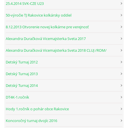
25.4.2014 SVK-CZE U23
© 2026 eStránky.sk
|
RSS
50-výročie TJ Rakovice kolkársky oddiel
8.12.2013 Otvorenie novej kolkárne pre verejnosť
Alexandra Duračková Vicemajsterka Sveta 2017
Alexandra Duračková Vicemajsterka Sveta 2018 CLUJ /ROM/
Detský Turnaj 2012
Detský Turnaj 2013
Detský Turnaj 2014
DT4K-1.ročník
Hody 1.ročník o pohár obce Rakovice
Koncoročný turnaj dvojíc 2016