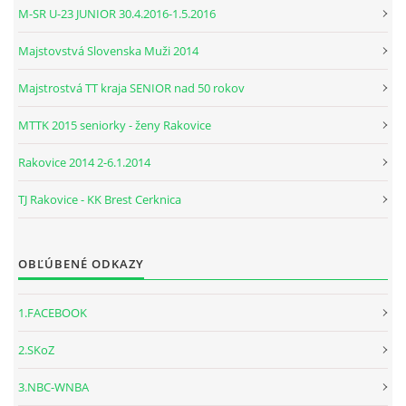
M-SR U-23 JUNIOR 30.4.2016-1.5.2016
Majstovstvá Slovenska Muži 2014
Majstrostvá TT kraja SENIOR nad 50 rokov
MTTK 2015 seniorky - ženy Rakovice
Rakovice 2014 2-6.1.2014
TJ Rakovice - KK Brest Cerknica
OBĽÚBENÉ ODKAZY
1.FACEBOOK
2.SKoZ
3.NBC-WNBA