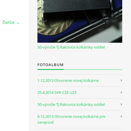
Ďalšie →
50-výročie TJ Rakovice kolkársky oddiel
FOTOALBUM
1.12.2013 Otvorenie novej kolkárne
25.4.2014 SVK-CZE U23
50-výročie TJ Rakovice kolkársky oddiel
8.12.2013 Otvorenie novej kolkárne pre
verejnosť