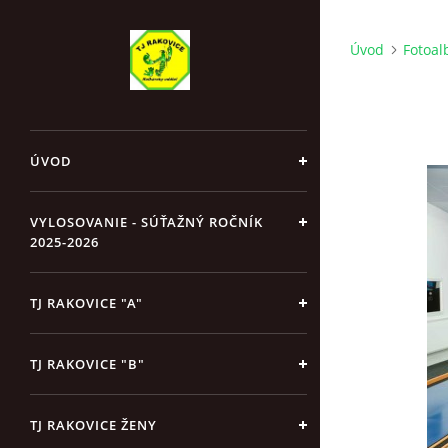
Úvod
Fotoa
ÚVOD
VYLOSOVANIE - SÚŤAŽNÝ ROČNÍK
2025-2026
TJ RAKOVICE "A"
TJ RAKOVICE "B"
TJ RAKOVICE ŽENY