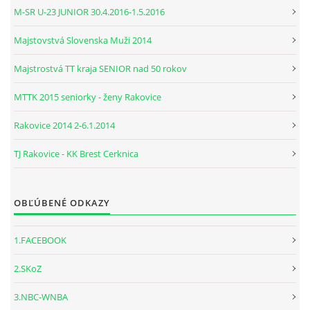
M-SR U-23 JUNIOR 30.4.2016-1.5.2016
Majstovstvá Slovenska Muži 2014
Majstrostvá TT kraja SENIOR nad 50 rokov
MTTK 2015 seniorky - ženy Rakovice
Rakovice 2014 2-6.1.2014
TJ Rakovice - KK Brest Cerknica
OBĽÚBENÉ ODKAZY
1.FACEBOOK
2.SKoZ
3.NBC-WNBA