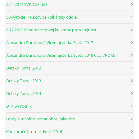
25.4.2014 SVK-CZE U23
© 2026 eStránky.sk
|
RSS
50-výročie TJ Rakovice kolkársky oddiel
8.12.2013 Otvorenie novej kolkárne pre verejnosť
Alexandra Duračková Vicemajsterka Sveta 2017
Alexandra Duračková Vicemajsterka Sveta 2018 CLUJ /ROM/
Detský Turnaj 2012
Detský Turnaj 2013
Detský Turnaj 2014
DT4K-1.ročník
Hody 1.ročník o pohár obce Rakovice
Koncoročný turnaj dvojíc 2016