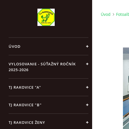
Úvod
Fotoa
ÚVOD
VYLOSOVANIE - SÚŤAŽNÝ ROČNÍK
2025-2026
TJ RAKOVICE "A"
TJ RAKOVICE "B"
TJ RAKOVICE ŽENY