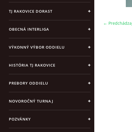
TJ RAKOVICE DORAST
← Predchádza
OBECNÁ INTERLIGA
VÝKONNÝ VÝBOR ODDIELU
HISTÓRIA TJ RAKOVICE
PREBORY ODDIELU
NOVOROČNÝ TURNAJ
POZVÁNKY