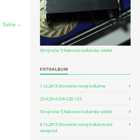
Ďalšie →
50-výročie TJ Rakovice kolkársky oddiel
FOTOALBUM
1.12.2013 Otvorenie novej kolkárne
25.4.2014 SVK-CZE U23
50-výročie TJ Rakovice kolkársky oddiel
8.12.2013 Otvorenie novej kolkárne pre
verejnosť