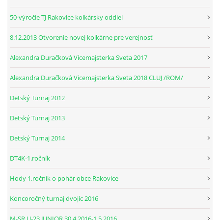
50-výročie TJ Rakovice kolkársky oddiel
© 2026 eStránky.sk
|
RSS
8.12.2013 Otvorenie novej kolkárne pre verejnosť
Alexandra Duračková Vicemajsterka Sveta 2017
Alexandra Duračková Vicemajsterka Sveta 2018 CLUJ /ROM/
Detský Turnaj 2012
Detský Turnaj 2013
Detský Turnaj 2014
DT4K-1.ročník
Hody 1.ročník o pohár obce Rakovice
Koncoročný turnaj dvojíc 2016
M-SR U-23 JUNIOR 30.4.2016-1.5.2016