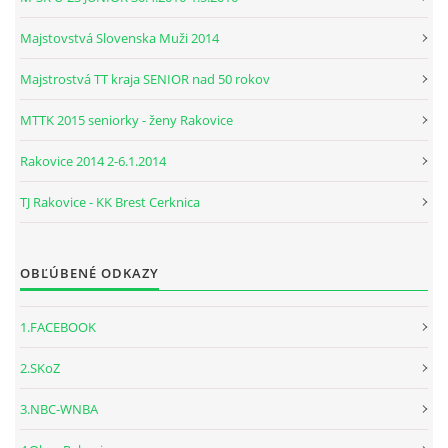
Majstovstvá Slovenska Muži 2014
Majstrostvá TT kraja SENIOR nad 50 rokov
MTTK 2015 seniorky - ženy Rakovice
Rakovice 2014 2-6.1.2014
TJ Rakovice - KK Brest Cerknica
OBĽÚBENÉ ODKAZY
1.FACEBOOK
2.SKoZ
3.NBC-WNBA