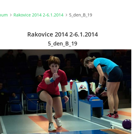
lbum
Rakovice 2014 2-6.1.2014
5_den_B_19
Rakovice 2014 2-6.1.2014
5_den_B_19