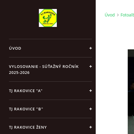
Úvod
Fotoa
ÚVOD
VYLOSOVANIE - SÚŤAŽNÝ ROČNÍK
2025-2026
TJ RAKOVICE "A"
TJ RAKOVICE "B"
TJ RAKOVICE ŽENY