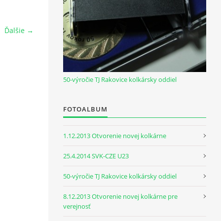
Ďalšie →
50-výročie TJ Rakovice kolkársky oddiel
FOTOALBUM
1.12.2013 Otvorenie novej kolkárne
25.4.2014 SVK-CZE U23
50-výročie TJ Rakovice kolkársky oddiel
8.12.2013 Otvorenie novej kolkárne pre
verejnosť