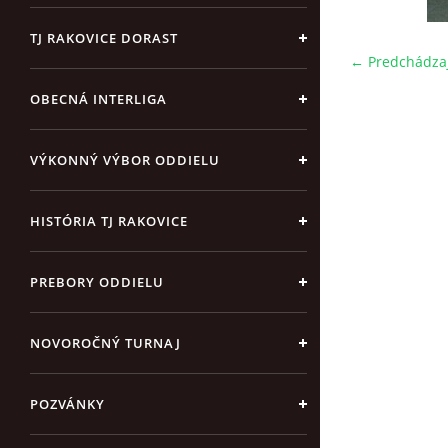
TJ RAKOVICE DORAST
← Predchádza
OBECNÁ INTERLIGA
VÝKONNÝ VÝBOR ODDIELU
HISTÓRIA TJ RAKOVICE
PREBORY ODDIELU
NOVOROČNÝ TURNAJ
POZVÁNKY