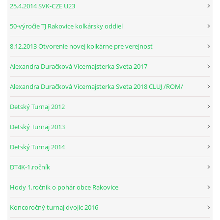
25.4.2014 SVK-CZE U23
© 2026 eStránky.sk
|
RSS
50-výročie TJ Rakovice kolkársky oddiel
8.12.2013 Otvorenie novej kolkárne pre verejnosť
Alexandra Duračková Vicemajsterka Sveta 2017
Alexandra Duračková Vicemajsterka Sveta 2018 CLUJ /ROM/
Detský Turnaj 2012
Detský Turnaj 2013
Detský Turnaj 2014
DT4K-1.ročník
Hody 1.ročník o pohár obce Rakovice
Koncoročný turnaj dvojíc 2016