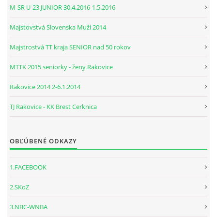
M-SR U-23 JUNIOR 30.4.2016-1.5.2016
Majstovstvá Slovenska Muži 2014
Majstrostvá TT kraja SENIOR nad 50 rokov
MTTK 2015 seniorky - ženy Rakovice
Rakovice 2014 2-6.1.2014
TJ Rakovice - KK Brest Cerknica
OBĽÚBENÉ ODKAZY
1.FACEBOOK
2.SKoZ
3.NBC-WNBA