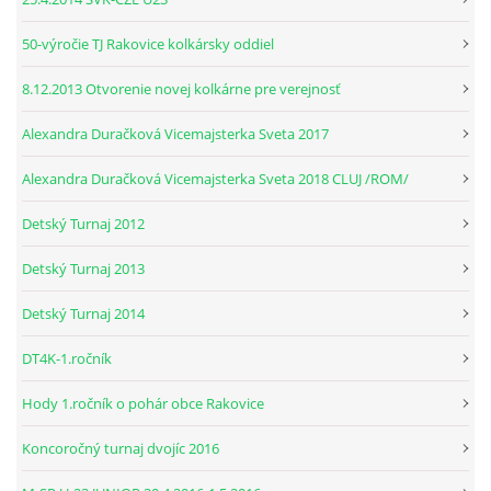
50-výročie TJ Rakovice kolkársky oddiel
© 2026 eStránky.sk
|
RSS
8.12.2013 Otvorenie novej kolkárne pre verejnosť
Alexandra Duračková Vicemajsterka Sveta 2017
Alexandra Duračková Vicemajsterka Sveta 2018 CLUJ /ROM/
Detský Turnaj 2012
Detský Turnaj 2013
Detský Turnaj 2014
DT4K-1.ročník
Hody 1.ročník o pohár obce Rakovice
Koncoročný turnaj dvojíc 2016