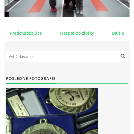
OBECNÁ INTERLIGA
VÝKONNÝ VÝBOR ODDIELU
← Predchádzajúce
Naspäť do zložky
Ďalšie →
HISTÓRIA TJ RAKOVICE
PREBORY ODDIELU
POSLEDNÉ FOTOGRAFIE
NOVOROČNÝ TURNAJ
POZVÁNKY
LETNÝ TURNAJ JEDNOTLIVCOV