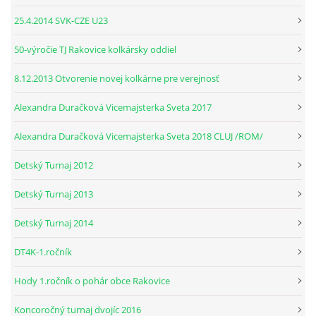
25.4.2014 SVK-CZE U23
© 2026 eStránky.sk
|
RSS
50-výročie TJ Rakovice kolkársky oddiel
8.12.2013 Otvorenie novej kolkárne pre verejnosť
Alexandra Duračková Vicemajsterka Sveta 2017
Alexandra Duračková Vicemajsterka Sveta 2018 CLUJ /ROM/
Detský Turnaj 2012
Detský Turnaj 2013
Detský Turnaj 2014
DT4K-1.ročník
Hody 1.ročník o pohár obce Rakovice
Koncoročný turnaj dvojíc 2016