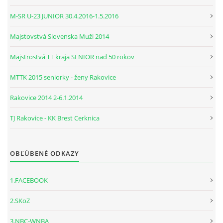
M-SR U-23 JUNIOR 30.4.2016-1.5.2016
Majstovstvá Slovenska Muži 2014
Majstrostvá TT kraja SENIOR nad 50 rokov
MTTK 2015 seniorky - ženy Rakovice
Rakovice 2014 2-6.1.2014
TJ Rakovice - KK Brest Cerknica
OBĽÚBENÉ ODKAZY
1.FACEBOOK
2.SKoZ
3.NBC-WNBA