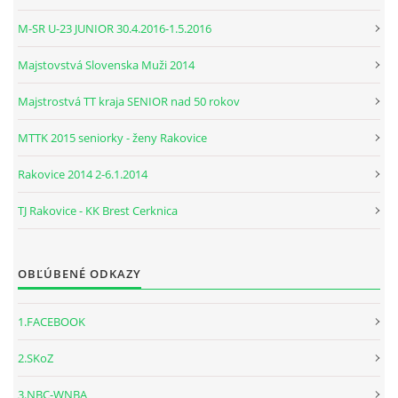
M-SR U-23 JUNIOR 30.4.2016-1.5.2016
Majstovstvá Slovenska Muži 2014
Majstrostvá TT kraja SENIOR nad 50 rokov
MTTK 2015 seniorky - ženy Rakovice
Rakovice 2014 2-6.1.2014
TJ Rakovice - KK Brest Cerknica
OBĽÚBENÉ ODKAZY
1.FACEBOOK
2.SKoZ
3.NBC-WNBA