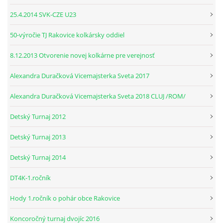
25.4.2014 SVK-CZE U23
© 2026 eStránky.sk
|
RSS
50-výročie TJ Rakovice kolkársky oddiel
8.12.2013 Otvorenie novej kolkárne pre verejnosť
Alexandra Duračková Vicemajsterka Sveta 2017
Alexandra Duračková Vicemajsterka Sveta 2018 CLUJ /ROM/
Detský Turnaj 2012
Detský Turnaj 2013
Detský Turnaj 2014
DT4K-1.ročník
Hody 1.ročník o pohár obce Rakovice
Koncoročný turnaj dvojíc 2016