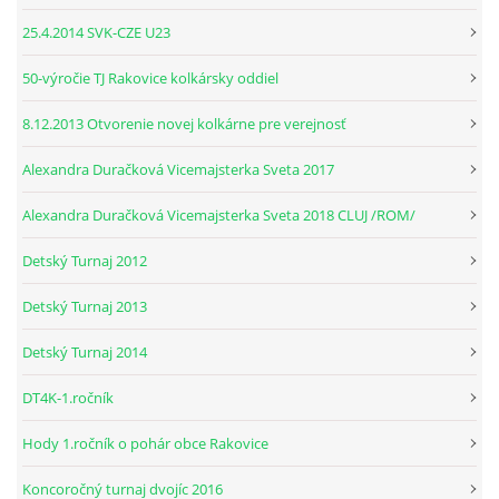
25.4.2014 SVK-CZE U23
© 2026 eStránky.sk
|
RSS
50-výročie TJ Rakovice kolkársky oddiel
8.12.2013 Otvorenie novej kolkárne pre verejnosť
Alexandra Duračková Vicemajsterka Sveta 2017
Alexandra Duračková Vicemajsterka Sveta 2018 CLUJ /ROM/
Detský Turnaj 2012
Detský Turnaj 2013
Detský Turnaj 2014
DT4K-1.ročník
Hody 1.ročník o pohár obce Rakovice
Koncoročný turnaj dvojíc 2016