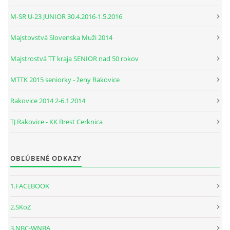
M-SR U-23 JUNIOR 30.4.2016-1.5.2016
Majstovstvá Slovenska Muži 2014
Majstrostvá TT kraja SENIOR nad 50 rokov
MTTK 2015 seniorky - ženy Rakovice
Rakovice 2014 2-6.1.2014
TJ Rakovice - KK Brest Cerknica
OBĽÚBENÉ ODKAZY
1.FACEBOOK
2.SKoZ
3.NBC-WNBA