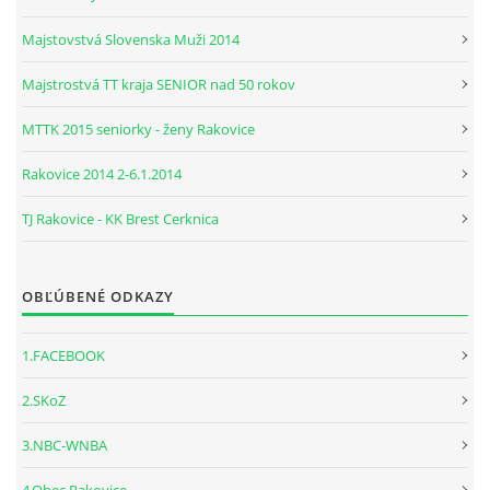
Majstovstvá Slovenska Muži 2014
Majstrostvá TT kraja SENIOR nad 50 rokov
MTTK 2015 seniorky - ženy Rakovice
Rakovice 2014 2-6.1.2014
TJ Rakovice - KK Brest Cerknica
OBĽÚBENÉ ODKAZY
1.FACEBOOK
2.SKoZ
3.NBC-WNBA