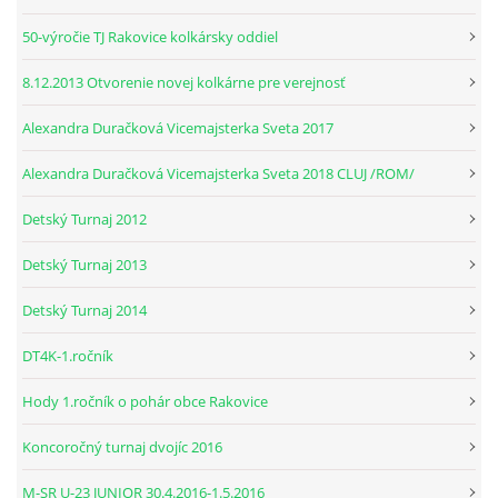
50-výročie TJ Rakovice kolkársky oddiel
© 2026 eStránky.sk
|
RSS
8.12.2013 Otvorenie novej kolkárne pre verejnosť
Alexandra Duračková Vicemajsterka Sveta 2017
Alexandra Duračková Vicemajsterka Sveta 2018 CLUJ /ROM/
Detský Turnaj 2012
Detský Turnaj 2013
Detský Turnaj 2014
DT4K-1.ročník
Hody 1.ročník o pohár obce Rakovice
Koncoročný turnaj dvojíc 2016
M-SR U-23 JUNIOR 30.4.2016-1.5.2016