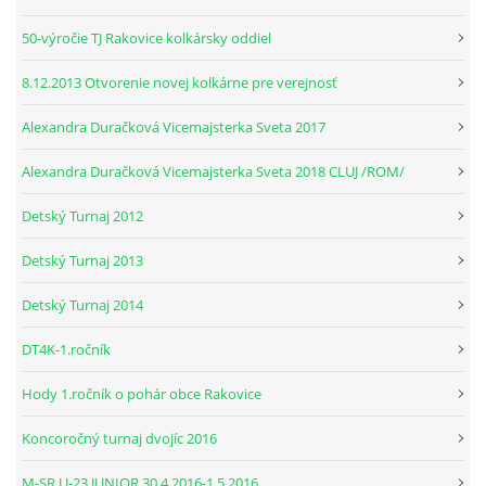
50-výročie TJ Rakovice kolkársky oddiel
© 2026 eStránky.sk
|
RSS
8.12.2013 Otvorenie novej kolkárne pre verejnosť
Alexandra Duračková Vicemajsterka Sveta 2017
Alexandra Duračková Vicemajsterka Sveta 2018 CLUJ /ROM/
Detský Turnaj 2012
Detský Turnaj 2013
Detský Turnaj 2014
DT4K-1.ročník
Hody 1.ročník o pohár obce Rakovice
Koncoročný turnaj dvojíc 2016
M-SR U-23 JUNIOR 30.4.2016-1.5.2016