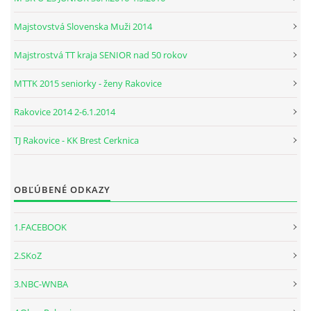
Majstovstvá Slovenska Muži 2014
Majstrostvá TT kraja SENIOR nad 50 rokov
MTTK 2015 seniorky - ženy Rakovice
Rakovice 2014 2-6.1.2014
TJ Rakovice - KK Brest Cerknica
OBĽÚBENÉ ODKAZY
1.FACEBOOK
2.SKoZ
3.NBC-WNBA