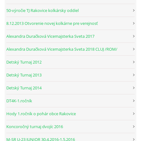
50-výročie TJ Rakovice kolkársky oddiel
© 2026 eStránky.sk
|
RSS
8.12.2013 Otvorenie novej kolkárne pre verejnosť
Alexandra Duračková Vicemajsterka Sveta 2017
Alexandra Duračková Vicemajsterka Sveta 2018 CLUJ /ROM/
Detský Turnaj 2012
Detský Turnaj 2013
Detský Turnaj 2014
DT4K-1.ročník
Hody 1.ročník o pohár obce Rakovice
Koncoročný turnaj dvojíc 2016
M-SR U-23 JUNIOR 30.4.2016-1.5.2016