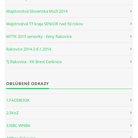
Majstovstvá Slovenska Muži 2014
Majstrostvá TT kraja SENIOR nad 50 rokov
MTTK 2015 seniorky - ženy Rakovice
Rakovice 2014 2-6.1.2014
TJ Rakovice - KK Brest Cerknica
OBĽÚBENÉ ODKAZY
1.FACEBOOK
2.SKoZ
3.NBC-WNBA