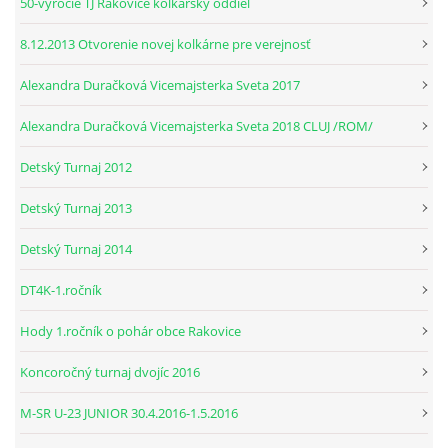
50-výročie TJ Rakovice kolkársky oddiel
© 2026 eStránky.sk
|
RSS
8.12.2013 Otvorenie novej kolkárne pre verejnosť
Alexandra Duračková Vicemajsterka Sveta 2017
Alexandra Duračková Vicemajsterka Sveta 2018 CLUJ /ROM/
Detský Turnaj 2012
Detský Turnaj 2013
Detský Turnaj 2014
DT4K-1.ročník
Hody 1.ročník o pohár obce Rakovice
Koncoročný turnaj dvojíc 2016
M-SR U-23 JUNIOR 30.4.2016-1.5.2016