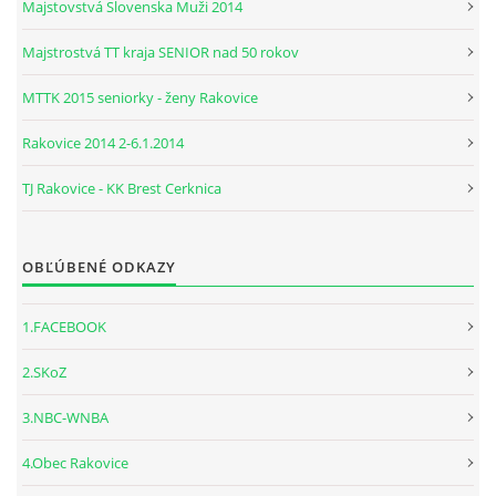
Majstovstvá Slovenska Muži 2014
Majstrostvá TT kraja SENIOR nad 50 rokov
MTTK 2015 seniorky - ženy Rakovice
Rakovice 2014 2-6.1.2014
TJ Rakovice - KK Brest Cerknica
OBĽÚBENÉ ODKAZY
1.FACEBOOK
2.SKoZ
3.NBC-WNBA
4.Obec Rakovice