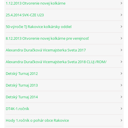
1.12.2013 Otvorenie novej kolkárne
© 2026 eStránky.sk
|
RSS
25.4.2014 SVK-CZE U23
50-výročie TJ Rakovice kolkársky oddiel
8.12.2013 Otvorenie novej kolkárne pre verejnosť
Alexandra Duračková Vicemajsterka Sveta 2017
Alexandra Duračková Vicemajsterka Sveta 2018 CLUJ /ROM/
Detský Turnaj 2012
Detský Turnaj 2013
Detský Turnaj 2014
DT4K-1.ročník
Hody 1.ročník o pohár obce Rakovice