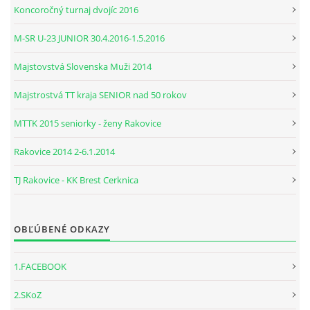
Koncoročný turnaj dvojíc 2016
M-SR U-23 JUNIOR 30.4.2016-1.5.2016
Majstovstvá Slovenska Muži 2014
Majstrostvá TT kraja SENIOR nad 50 rokov
MTTK 2015 seniorky - ženy Rakovice
Rakovice 2014 2-6.1.2014
TJ Rakovice - KK Brest Cerknica
OBĽÚBENÉ ODKAZY
1.FACEBOOK
2.SKoZ