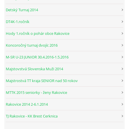
Detský Turnaj 2014
DT4K-1.ročník
Hody 1.ročník o pohár obce Rakovice
Koncoročný turnaj dvojíc 2016
M-SR U-23 JUNIOR 30.4.2016-1.5.2016
Majstovstvá Slovenska Muži 2014
Majstrostvá TT kraja SENIOR nad 50 rokov
MTTK 2015 seniorky - ženy Rakovice
Rakovice 2014 2-6.1.2014
TJ Rakovice - KK Brest Cerknica