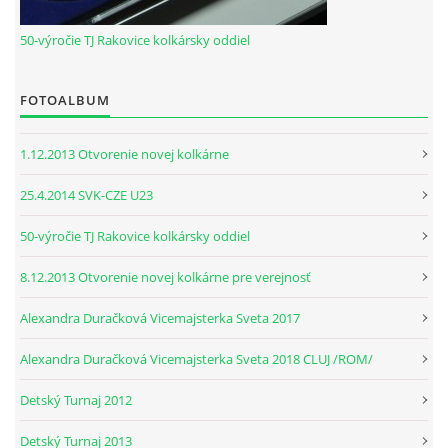
50-výročie TJ Rakovice kolkársky oddiel
© 2026 eStránky.sk
|
RSS
FOTOALBUM
1.12.2013 Otvorenie novej kolkárne
25.4.2014 SVK-CZE U23
50-výročie TJ Rakovice kolkársky oddiel
8.12.2013 Otvorenie novej kolkárne pre verejnosť
Alexandra Duračková Vicemajsterka Sveta 2017
Alexandra Duračková Vicemajsterka Sveta 2018 CLUJ /ROM/
Detský Turnaj 2012
Detský Turnaj 2013