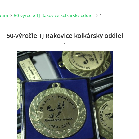
lbum
50-výročie TJ Rakovice kolkársky oddiel
1
50-výročie TJ Rakovice kolkársky oddiel
1