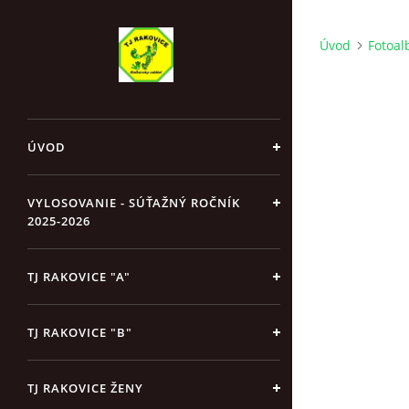
Úvod
Fotoa
ÚVOD
VYLOSOVANIE - SÚŤAŽNÝ ROČNÍK
2025-2026
TJ RAKOVICE "A"
TJ RAKOVICE "B"
TJ RAKOVICE ŽENY