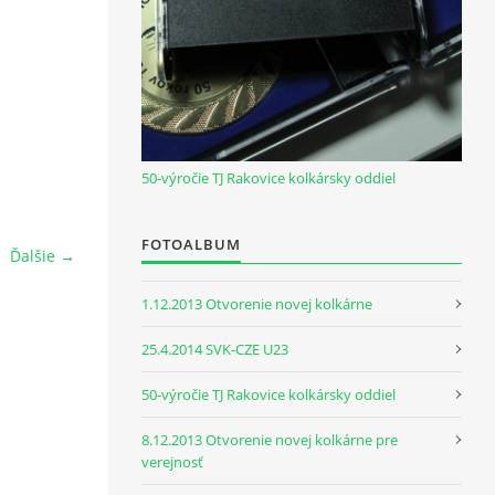
50-výročie TJ Rakovice kolkársky oddiel
FOTOALBUM
Ďalšie →
1.12.2013 Otvorenie novej kolkárne
25.4.2014 SVK-CZE U23
50-výročie TJ Rakovice kolkársky oddiel
8.12.2013 Otvorenie novej kolkárne pre
verejnosť