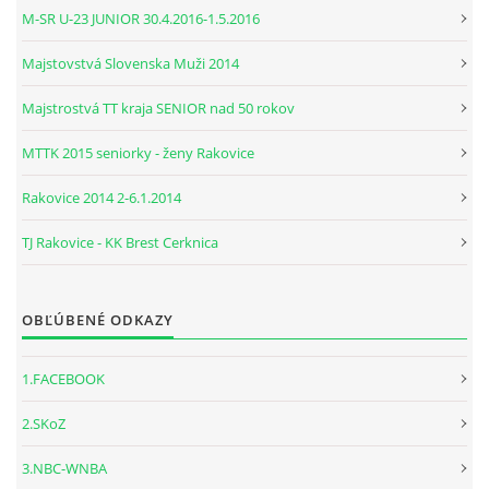
M-SR U-23 JUNIOR 30.4.2016-1.5.2016
Majstovstvá Slovenska Muži 2014
Majstrostvá TT kraja SENIOR nad 50 rokov
MTTK 2015 seniorky - ženy Rakovice
Rakovice 2014 2-6.1.2014
TJ Rakovice - KK Brest Cerknica
OBĽÚBENÉ ODKAZY
1.FACEBOOK
2.SKoZ
3.NBC-WNBA