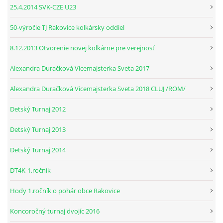
25.4.2014 SVK-CZE U23
© 2026 eStránky.sk
|
RSS
50-výročie TJ Rakovice kolkársky oddiel
8.12.2013 Otvorenie novej kolkárne pre verejnosť
Alexandra Duračková Vicemajsterka Sveta 2017
Alexandra Duračková Vicemajsterka Sveta 2018 CLUJ /ROM/
Detský Turnaj 2012
Detský Turnaj 2013
Detský Turnaj 2014
DT4K-1.ročník
Hody 1.ročník o pohár obce Rakovice
Koncoročný turnaj dvojíc 2016