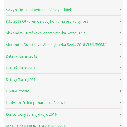
50-výročie TJ Rakovice kolkársky oddiel
© 2026 eStránky.sk
|
RSS
8.12.2013 Otvorenie novej kolkárne pre verejnosť
Alexandra Duračková Vicemajsterka Sveta 2017
Alexandra Duračková Vicemajsterka Sveta 2018 CLUJ /ROM/
Detský Turnaj 2012
Detský Turnaj 2013
Detský Turnaj 2014
DT4K-1.ročník
Hody 1.ročník o pohár obce Rakovice
Koncoročný turnaj dvojíc 2016
M-SR U-23 JUNIOR 30.4.2016-1.5.2016