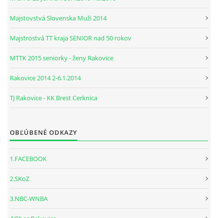
Majstovstvá Slovenska Muži 2014
Majstrostvá TT kraja SENIOR nad 50 rokov
MTTK 2015 seniorky - ženy Rakovice
Rakovice 2014 2-6.1.2014
TJ Rakovice - KK Brest Cerknica
OBĽÚBENÉ ODKAZY
1.FACEBOOK
2.SKoZ
3.NBC-WNBA