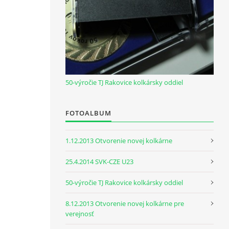
50-výročie TJ Rakovice kolkársky oddiel
FOTOALBUM
1.12.2013 Otvorenie novej kolkárne
25.4.2014 SVK-CZE U23
50-výročie TJ Rakovice kolkársky oddiel
8.12.2013 Otvorenie novej kolkárne pre
verejnosť