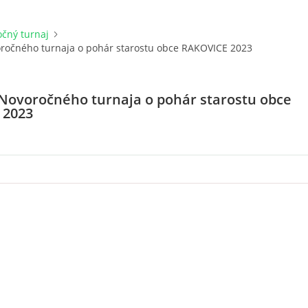
čný turnaj
oročného turnaja o pohár starostu obce RAKOVICE 2023
 Novoročného turnaja o pohár starostu obce
 2023